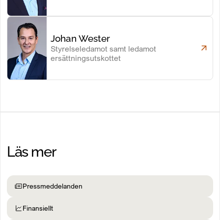
Johan Wester
Styrelseledamot samt ledamot
ersättningsutskottet
Läs mer
Pressmeddelanden
Finansiellt