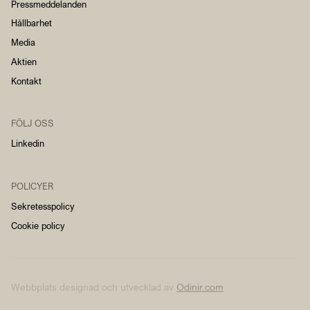
Pressmeddelanden
Hållbarhet
Media
Aktien
Kontakt
FÖLJ OSS
Linkedin
POLICYER
Sekretesspolicy
Cookie policy
Webbplats designad och utvecklad av
Odinir.com