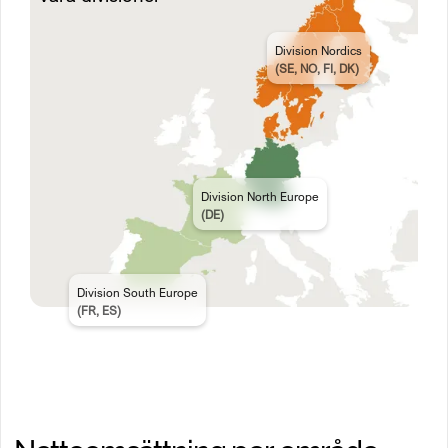
Division Nordics
(SE, NO, FI, DK)
Division North Europe
(DE)
Division South Europe
(FR, ES)