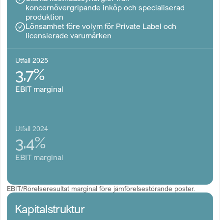
koncernövergripande inköp och specialiserad
produktion
Lönsamhet före volym för Private Label och
licensierade varumärken
Utfall 2025
3,7%
EBIT marginal
Utfall 2024
3,4%
EBIT marginal
EBIT/Rörelseresultat marginal före jämförelsestörande poster.
Kapitalstruktur