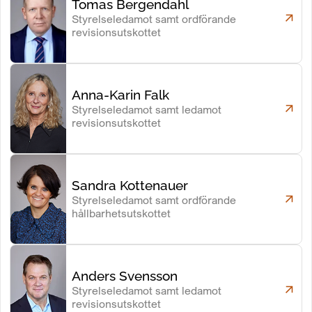
Tomas Bergendahl
Styrelseledamot samt ordförande
revisionsutskottet
Anna-Karin Falk
Styrelseledamot samt ledamot
revisionsutskottet
Sandra Kottenauer
Styrelseledamot samt ordförande
hållbarhetsutskottet
Anders Svensson
Styrelseledamot samt ledamot
revisionsutskottet