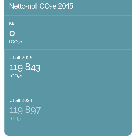
Netto-noll CO₂e 2045
Mål
0
tCO₂e
Utfall 2025
119 843
tCO₂e
Utfall 2024
119 897
tCO₂e